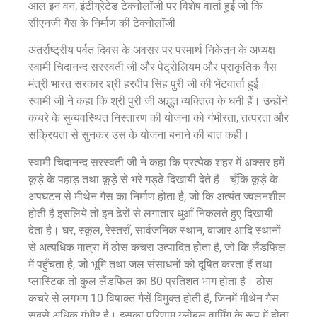
आल इन वन, इंटीग्रेटेड टेक्नोलाॅजी पर विशेष वार्ता हुई जो कि
सीएनजी गैस के निर्माण की टेक्नोलाॅजी
अंतर्राष्ट्रीय पर्वत दिवस के अवसर पर परमार्थ निकेतन के अध्यक्ष
स्वामी चिदानन्द सरस्वती जी और पेट्रोलियम और प्राकृतिक गैस
मंत्री भारत सरकार श्री हरदीप सिंह पुरी जी की भेंटवार्ता हुई।
स्वामी जी ने कहा कि श्री पुरी जी अद्भुत व्यक्तित्व के धनी हैं। उन्होंने
कचरे के सुव्यवस्थित निस्तारण की योजना को गंभीरता, तत्परता और
सक्रियता से सुनकर उस के योजना बनाने की बात कही।
स्वामी चिदानन्द सरस्वती जी ने कहा कि प्रत्येक शहर में अक्सर हमें
कूड़े के पहाड़ तथा कूड़े से भरे गड्ढे दिखायी देते हैं। चूँकि कूड़े के
अपघटन से मीथेन गैस का निर्माण होता है, जो कि अत्यंत ज्वलनशील
होती है इसलिये तो इन ढेरों से लगातार धुआँ निकलते हुए दिखायी
देता है। घर, स्कूल, रेस्तराँ, सार्वजनिक स्थान, बाजार आदि स्थानों
से अत्यधिक मात्रा में ठोस कचरा उत्पादित होेता है, जो कि लैंडफिल
में पहुँचता है, जो भूमि तथा जल संसाधनों को दूषित करता हैं तथा
प्लास्टिक तो कुल लैंडफिल का 80 प्रतिशत भाग होता है। ठोस
कचरे से लगभग 10 विषाक्त गैसें विमुक्त होती हैं, जिनमें मीथेन गैस
सबसे अधिक गंभीर है। इसका परिणाम ग्लोबल वार्मिंग के रूप में होता