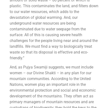
amount of solid waste – 80 percent of which is
plastic. This contaminates the land, and filters down
to our water resources, which adds to the
devastation of global warming. And, our
underground water resources are being
contaminated due to water seepage from the
surface. All of this is causing severe health
challenges for the people living near and around the
landfills. We must find a way to biologically treat
waste so that its disposal is effective and eco-
friendly.”
And, as Pujya Swamiji suggests, we must include
women – our Divine Shakti – in any plan for our
mountain communities. According to the United
Nations, women play an important role in the
environmental protection and social and economic
development of the mountains. They often act as
primary managers of mountain resources and are
custodians of biodiversity; they hold the keys to the