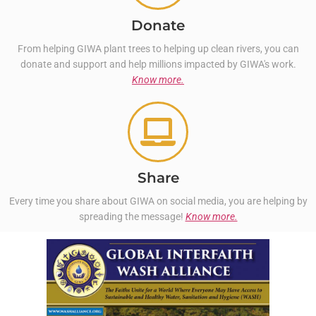
Donate
From helping GIWA plant trees to helping up clean rivers, you can
donate and support and help millions impacted by GIWA's work.
Know more.
Share
Every time you share about GIWA on social media, you are helping by
spreading the message!
Know more.