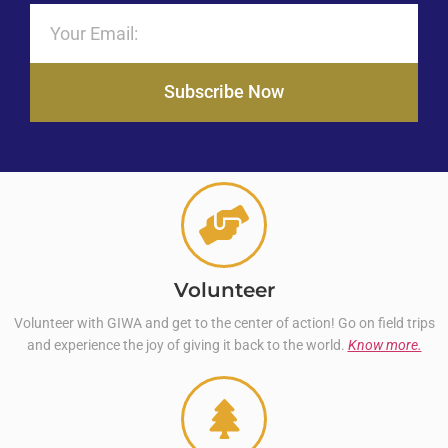
Subscribe Now
Volunteer
Volunteer with GIWA and get to the center of action! Go on field trips
and experience the joy of giving it back to the world.
Know more.